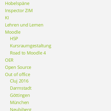
Hobelspäne
Inspector ZIM
KI
Lehren und Lernen
Moodle
H5P
Kursraumgestaltung
Road to Moodle 4
OER
Open Source
Out of office
Cluj 2016
Darmstadt
Göttingen
München
Neubiberg