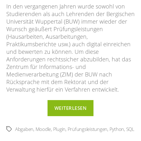
In den vergangenen Jahren wurde sowohl von
Studierenden als auch Lehrenden der Bergischen
Universität Wuppertal (BUW) immer wieder der
Wunsch geäußert Prüfungsleistungen
(Hausarbeiten, Ausarbeitungen,
Praktikumsberichte usw.) auch digital einreichen
und bewerten zu können. Um diese
Anforderungen rechtssicher abzubilden, hat das
Zentrum für Informations- und
Medienverarbeitung (ZIM) der BUW nach
Rücksprache mit dem Rektorat und der
Verwaltung hierfür ein Verfahren entwickelt.
“Digitale
WEITERLESEN
Abgaben
1.0”
Abgaben
,
Moodle
,
Plugin
,
Prüfungsleistungen
,
Python
,
SQL
Schlagwörter