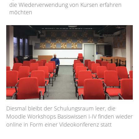
die Wiederverwendung von Kursen erfahren
möchten
Diesmal bleibt der Schulungsraum leer, die
Moodle Workshops Basiswissen I-IV finden wieder
online in Form einer Videokonferenz statt