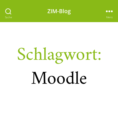
ZIM-Blog
Suche
Menü
Schlagwort:
Moodle