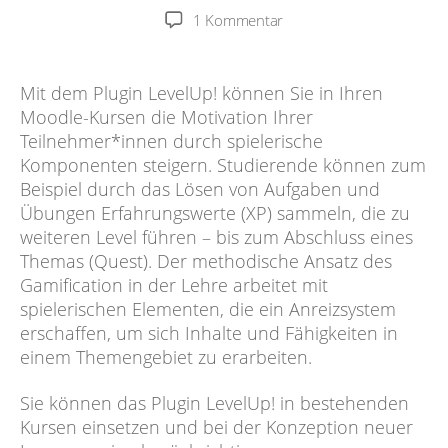
zu
1 Kommentar
Gamification
in
Moodle
Mit dem Plugin LevelUp! können Sie in Ihren
Moodle-Kursen die Motivation Ihrer
Teilnehmer*innen durch spielerische
Komponenten steigern. Studierende können zum
Beispiel durch das Lösen von Aufgaben und
Übungen Erfahrungswerte (XP) sammeln, die zu
weiteren Level führen – bis zum Abschluss eines
Themas (Quest). Der methodische Ansatz des
Gamification in der Lehre arbeitet mit
spielerischen Elementen, die ein Anreizsystem
erschaffen, um sich Inhalte und Fähigkeiten in
einem Themengebiet zu erarbeiten.
Sie können das Plugin LevelUp! in bestehenden
Kursen einsetzen und bei der Konzeption neuer