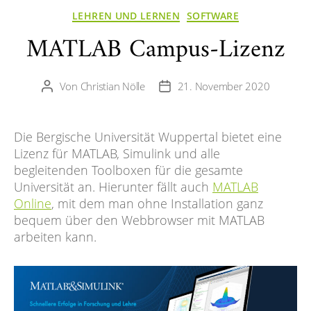
Kategorien
LEHREN UND LERNEN
SOFTWARE
MATLAB Campus-Lizenz
Von
Christian Nölle
21. November 2020
Beitragsautor
Veröffentlichungsdatum
Die Bergische Universität Wuppertal bietet eine
Lizenz für MATLAB, Simulink und alle
begleitenden Toolboxen für die gesamte
Universität an. Hierunter fällt auch
MATLAB
Online
, mit dem man ohne Installation ganz
bequem über den Webbrowser mit MATLAB
arbeiten kann.