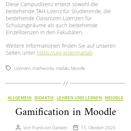
Diese Campuslizenz ersetzt sowohl die
bestehende TAH-Lizenz für Studierende, die
bestehende Classroom-Lizenzen für
Schulungsräume als auch bestehende
Einzellizenzen in den Fakultäten.
Weitere Informationen finden Sie auf unseren
Seiten unter
https://uni-w.de/matlab
Lizenzen
,
mathworks
,
matlab
,
Moodle
Schlagwörter
Kategorien
ALLGEMEIN
DIDAKTIK
LEHREN UND LERNEN
MOODLE
Gamification in Moodle
Von
Frank von Danwitz
15. Oktober 2020
Beitragsautor
Veröffentlichungsdatum