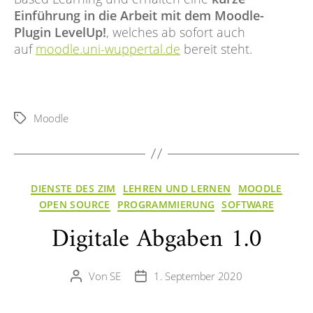
Einführung in die Arbeit mit dem Moodle-
Plugin LevelUp!
, welches ab sofort auch
auf
moodle.uni-wuppertal.de
bereit steht.
Moodle
Schlagwörter
Kategorien
DIENSTE DES ZIM
LEHREN UND LERNEN
MOODLE
OPEN SOURCE
PROGRAMMIERUNG
SOFTWARE
Digitale Abgaben 1.0
Von
SE
1. September 2020
Beitragsautor
Veröffentlichungsdatum