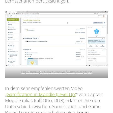
Lernszenarien berücksichtigen.
https://www.youtube.com/watch?v=wyZv1FJm_4Y
In dem sehr empfehlenswerten Video
„
Gamification in Moodle (Level Up)
“ von Captain
Moodle (alias Ralf Otto, RUB) erfahren Sie den
Unterschied zwischen Gamification und Game
Based Learning und erhalten eine
kurze