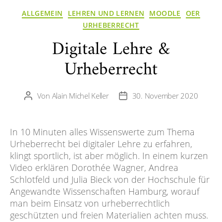
Kategorien
ALLGEMEIN
LEHREN UND LERNEN
MOODLE
OER
URHEBERRECHT
Digitale Lehre &
Urheberrecht
Von
Alain Michel Keller
30. November 2020
Beitragsautor
Veröffentlichungsdatum
In 10 Minuten alles Wissenswerte zum Thema
Urheberrecht bei digitaler Lehre zu erfahren,
klingt sportlich, ist aber möglich. In einem kurzen
Video erklären Dorothée Wagner, Andrea
Schlotfeld und Julia Bieck von der Hochschule für
Angewandte Wissenschaften Hamburg, worauf
man beim Einsatz von urheberrechtlich
geschützten und freien Materialien achten muss.