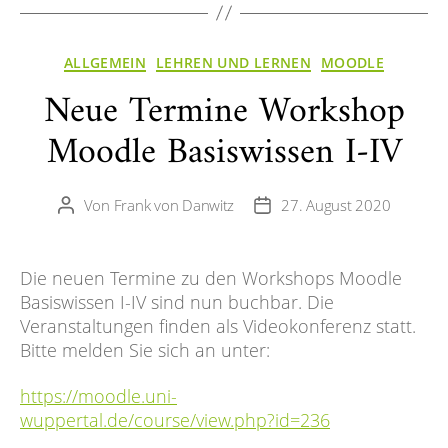
Kategorien
ALLGEMEIN
LEHREN UND LERNEN
MOODLE
Neue Termine Workshop
Moodle Basiswissen I-IV
Von
Frank von Danwitz
27. August 2020
Beitragsautor
Veröffentlichungsdatum
Die neuen Termine zu den Workshops Moodle
Basiswissen I-IV sind nun buchbar. Die
Veranstaltungen finden als Videokonferenz statt.
Bitte melden Sie sich an unter:
https://moodle.uni-
wuppertal.de/course/view.php?id=236