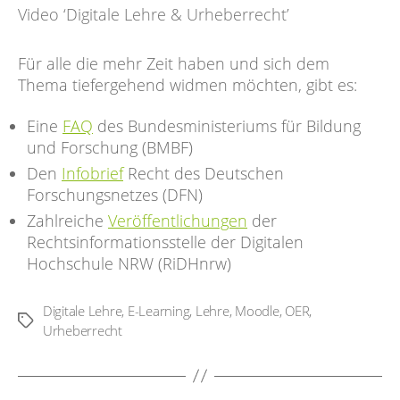
Video ‘Digitale Lehre & Urheberrecht’
Für alle die mehr Zeit haben und sich dem
Thema tiefergehend widmen möchten, gibt es:
Eine
FAQ
des Bundesministeriums für Bildung
und Forschung (BMBF)
Den
Infobrief
Recht des Deutschen
Forschungsnetzes (DFN)
Zahlreiche
Veröffentlichungen
der
Rechtsinformationsstelle der Digitalen
Hochschule NRW (RiDHnrw)
Digitale Lehre
,
E-Learning
,
Lehre
,
Moodle
,
OER
,
Schlagwörter
Urheberrecht