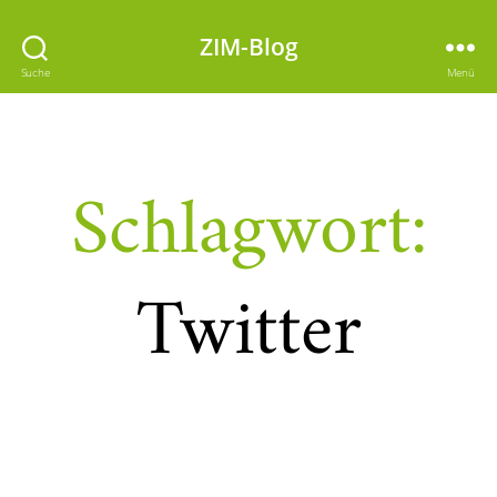
ZIM-Blog
Suche
Menü
Schlagwort:
Twitter