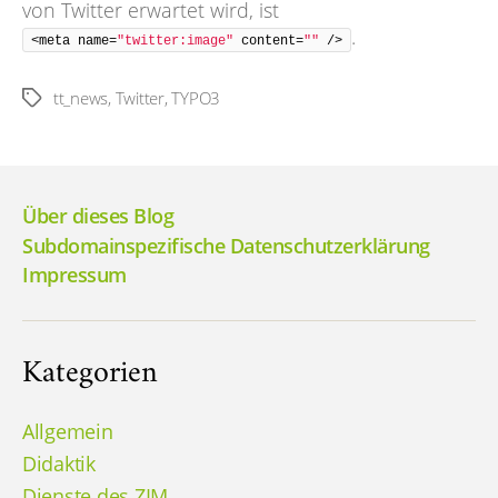
von Twitter erwartet wird, ist
.
<meta name=
"twitter:image"
 content=
""
 />
tt_news
,
Twitter
,
TYPO3
Schlagwörter
Über dieses Blog
Subdomainspezifische Datenschutzerklärung
Impressum
Kategorien
Allgemein
Didaktik
Dienste des ZIM