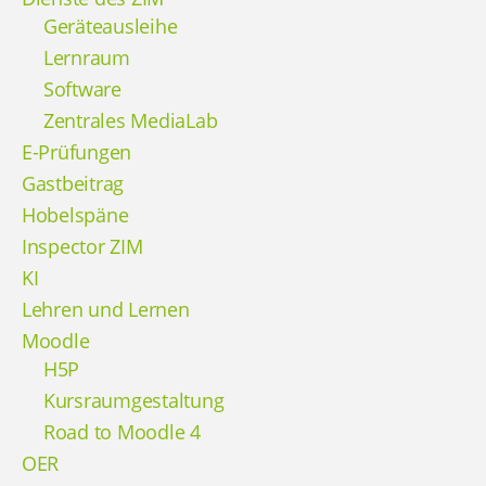
Geräteausleihe
Lernraum
Software
Zentrales MediaLab
E-Prüfungen
Gastbeitrag
Hobelspäne
Inspector ZIM
KI
Lehren und Lernen
Moodle
H5P
Kursraumgestaltung
Road to Moodle 4
OER