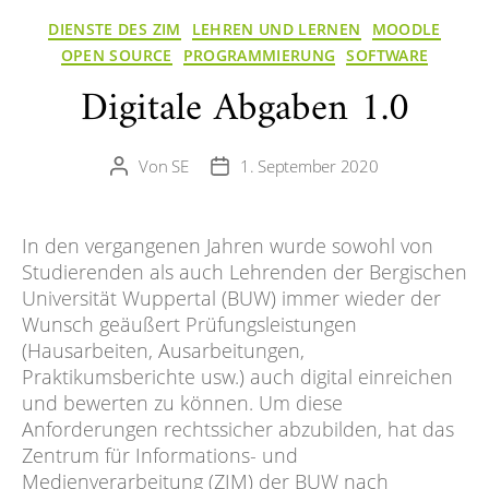
Kategorien
DIENSTE DES ZIM
LEHREN UND LERNEN
MOODLE
OPEN SOURCE
PROGRAMMIERUNG
SOFTWARE
Digitale Abgaben 1.0
Von
SE
1. September 2020
Beitragsautor
Veröffentlichungsdatum
In den vergangenen Jahren wurde sowohl von
Studierenden als auch Lehrenden der Bergischen
Universität Wuppertal (BUW) immer wieder der
Wunsch geäußert Prüfungsleistungen
(Hausarbeiten, Ausarbeitungen,
Praktikumsberichte usw.) auch digital einreichen
und bewerten zu können. Um diese
Anforderungen rechtssicher abzubilden, hat das
Zentrum für Informations- und
Medienverarbeitung (ZIM) der BUW nach