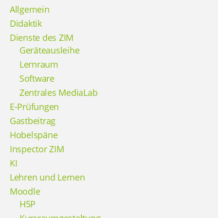
Allgemein
Didaktik
Dienste des ZIM
Geräteausleihe
Lernraum
Software
Zentrales MediaLab
E-Prüfungen
Gastbeitrag
Hobelspäne
Inspector ZIM
KI
Lehren und Lernen
Moodle
H5P