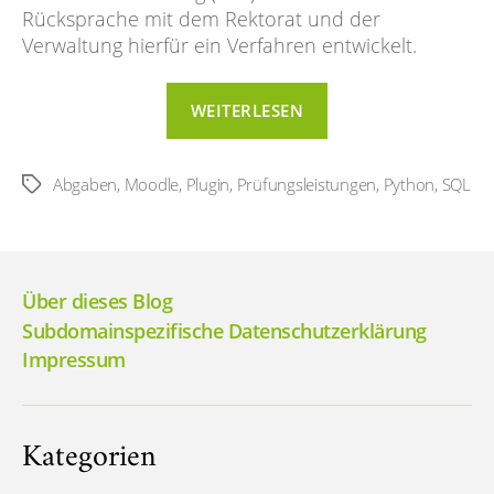
Rücksprache mit dem Rektorat und der
Verwaltung hierfür ein Verfahren entwickelt.
“Digitale
WEITERLESEN
Abgaben
1.0”
Abgaben
,
Moodle
,
Plugin
,
Prüfungsleistungen
,
Python
,
SQL
Schlagwörter
Über dieses Blog
Subdomainspezifische Datenschutzerklärung
Impressum
Kategorien