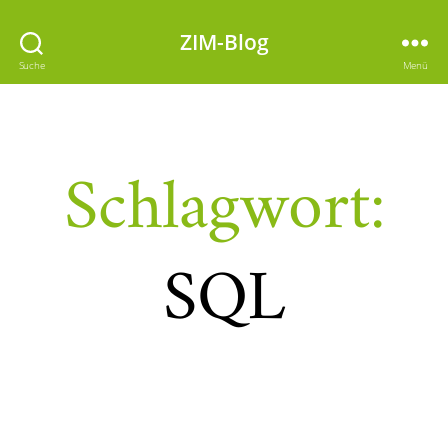
ZIM-Blog
Suche
Menü
Schlagwort:
SQL