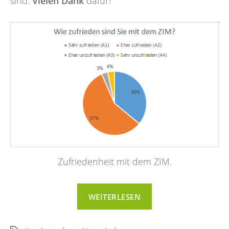
sind.
Vielen Dank
dafür!
Zufriedenheit mit dem ZIM.
“Ergebnisse
WEITERLESEN
unserer
Nutzerbefragung