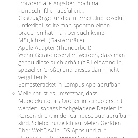
trotzdem alle Angaben nochmal
handschriftlich ausfüllen…
Gastzugänge für das Internet sind absolut
unflexibel, sollte man spontan einen
brauchen hat man bei euch keine
Möglichkeit (Gastvorträge)
Apple-Adapter (Thunderbolt)
Wenn Geräte reserviert werden, dass man
genau diese auch erhält (z.B Leinwand in
spezieller Größe) und dieses dann nicht
vergriffen ist.
Semesterticket in Campus App abrufbar
Vielleicht ist es umsetzbar, dass
Moodlekurse als Ordner in sciebo erstellt
werden, sodass hochgeladene Dateien in
Kursen direkt in der Campuscloud abrufbar
sind. Sciebo nutze ich auf vielen Geräten
über WebDAV in iOS-Apps und zur
standortunabhängigen Spiegelung meiner