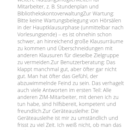
Mitarbeiter, z. B. Stundenplan und
BibliothekskontoverwaltungZur Wartung:
Bitte keine Wartungsbelegung von Hörsälen
in der Hauptklausurphase (unmittelbar nach
Vorlesungsende) – es ist ohnehin schon
schwer, an hinreichend große Klausurräume
zu kommen und Überschneidungen mit
anderen Klausuren für dieselbe Zielgruppe
zu vermeiden.Zur Benutzerberatung: Das
klappt manchmal gut, aber öfter gar nicht
gut. Man hat öfter das Gefühl, der
abzuwimmelnde Feind zu sein. Das verhagelt
auch viele Antworten im ersten Teil: Alle
anderen ZIM-Mitarbeiter, mit denen ich zu
tun habe, sind hilfsbereit, kompetent und
freundlich.Zur Geräteausleihe: Die
Geräteausleihe ist mir zu umständlich und
frisst zu viel Zeit. Ich weiß nicht, ob man das