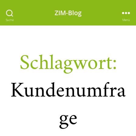
ZIM-Blog
Suche
Menü
Schlagwort:
Kundenumfra
ge