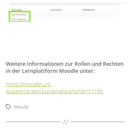
Weitere Informationen zur Rollen und Rechten
in der Lernplattform Moodle unter:
https://moodle.uni-
wuppertal.de/course/view.php?id=11199
Moodle
Schlagwörter