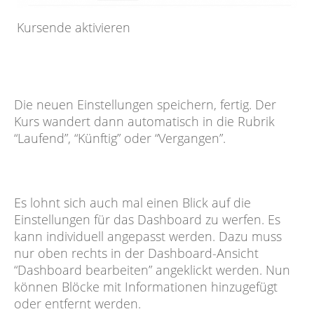
Kursende aktivieren
Die neuen Einstellungen speichern, fertig. Der
Kurs wandert dann automatisch in die Rubrik
“Laufend”, “Künftig” oder “Vergangen”.
Es lohnt sich auch mal einen Blick auf die
Einstellungen für das Dashboard zu werfen. Es
kann individuell angepasst werden. Dazu muss
nur oben rechts in der Dashboard-Ansicht
“Dashboard bearbeiten” angeklickt werden. Nun
können Blöcke mit Informationen hinzugefügt
oder entfernt werden.