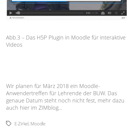
Abb.3 – Das H5P Plugin in Moodle für interaktive
Videos
Wir planen für März 2018 ein Moodle-
Anwendertreffen für Lehrende der BUW. Das
genaue Datum steht noch nicht fest, mehr dazu
auch hier im ZIMblog…
E-Zirkel
,
Moodle
Schlagwörter