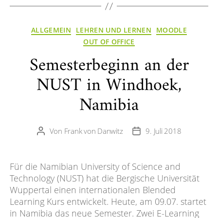
Kategorien
ALLGEMEIN
LEHREN UND LERNEN
MOODLE
OUT OF OFFICE
Semesterbeginn an der
NUST in Windhoek,
Namibia
Von
Frank von Danwitz
9. Juli 2018
Beitragsautor
Veröffentlichungsdatum
Für die Namibian University of Science and
Technology (NUST) hat die Bergische Universität
Wuppertal einen internationalen Blended
Learning Kurs entwickelt. Heute, am 09.07. startet
in Namibia das neue Semester. Zwei E-Learning