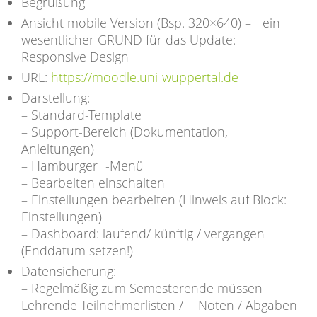
Begrüßung
Ansicht mobile Version (Bsp. 320×640) – ein
wesentlicher GRUND für das Update:
Responsive Design
URL:
https://moodle.uni-wuppertal.de
Darstellung:
– Standard-Template
– Support-Bereich (Dokumentation,
Anleitungen)
– Hamburger -Menü
– Bearbeiten einschalten
– Einstellungen bearbeiten (Hinweis auf Block:
Einstellungen)
– Dashboard: laufend/ künftig / vergangen
(Enddatum setzen!)
Datensicherung:
– Regelmäßig zum Semesterende müssen
Lehrende Teilnehmerlisten / Noten / Abgaben