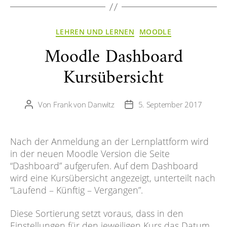
Kategorien
LEHREN UND LERNEN
MOODLE
Moodle Dashboard
Kursübersicht
Von
Frank von Danwitz
5. September 2017
Beitragsautor
Veröffentlichungsdatum
Nach der Anmeldung an der Lernplattform wird
in der neuen Moodle Version die Seite
“Dashboard” aufgerufen. Auf dem Dashboard
wird eine Kursübersicht angezeigt, unterteilt nach
“Laufend – Künftig – Vergangen”.
Diese Sortierung setzt voraus, dass in den
Einstellungen für den jeweiligen Kurs das Datum