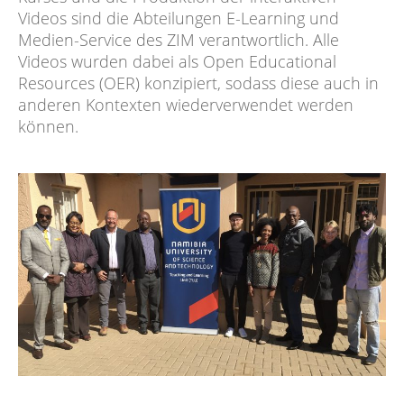
Videos sind die Abteilungen E-Learning und
Medien-Service des ZIM verantwortlich. Alle
Videos wurden dabei als Open Educational
Resources (OER) konzipiert, sodass diese auch in
anderen Kontexten wiederverwendet werden
können.