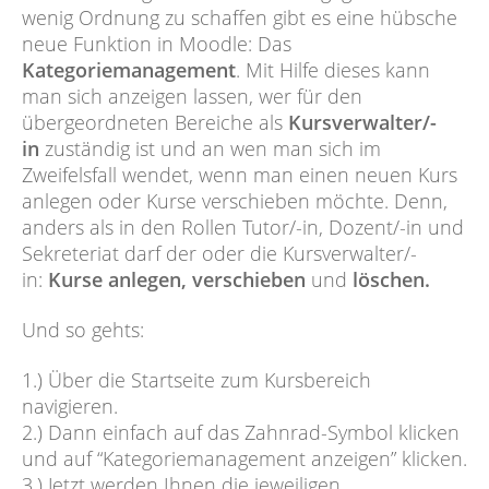
wenig Ordnung zu schaffen gibt es eine hübsche
neue Funktion in Moodle: Das
Kategoriemanagement
. Mit Hilfe dieses kann
man sich anzeigen lassen, wer für den
übergeordneten Bereiche als
Kursverwalter/-
in
zuständig ist und an wen man sich im
Zweifelsfall wendet, wenn man einen neuen Kurs
anlegen oder Kurse verschieben möchte. Denn,
anders als in den Rollen Tutor/-in, Dozent/-in und
Sekreteriat darf der oder die Kursverwalter/-
in:
Kurse anlegen, verschieben
und
löschen.
Und so gehts:
1.) Über die Startseite zum Kursbereich
navigieren.
2.) Dann einfach auf das Zahnrad-Symbol klicken
und auf “Kategoriemanagement anzeigen” klicken.
3.) Jetzt werden Ihnen die jeweiligen