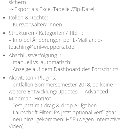
sichern
⇒ Export als Excel-Tabelle /Zip-Datei
Rollen & Rechte:
– Kursverwalter/-innen
Strukturen / Kategorien / Titel :
– Info bei Änderungen per E-Mail an: e-
teaching@uni-wuppertal.de
Abschlussverfolgung :
– manuell vs. automatisch:
– Anzeige auf dem Dashboard des Fortschritts
Aktivitäten / Plugins:
– entfallen Sommersemester 2018, da keine
weitere Entwicklung/Updates: Advanced
Mindmap, HotPot
– Test jetzt mit drag & drop Aufgaben
– Lautschrift Filter IPA jetzt optional verfügbar
– neu hinzugekommen: H5P (wegen Interactive
Video)