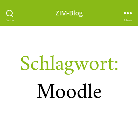
ZIM-Blog
Suche
Menü
Schlagwort:
Moodle