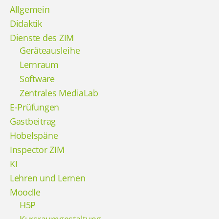
Allgemein
Didaktik
Dienste des ZIM
Geräteausleihe
Lernraum
Software
Zentrales MediaLab
E-Prüfungen
Gastbeitrag
Hobelspäne
Inspector ZIM
KI
Lehren und Lernen
Moodle
H5P
Kursraumgestaltung