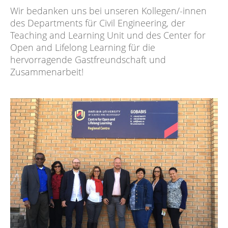
Wir bedanken uns bei unseren Kollegen/-innen
des Departments für Civil Engineering, der
Teaching and Learning Unit und des Center for
Open and Lifelong Learning für die
hervorragende Gastfreundschaft und
Zusammenarbeit!