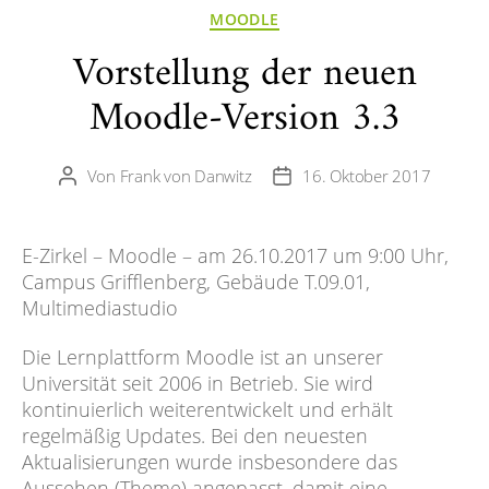
Kategorien
MOODLE
Vorstellung der neuen
Moodle-Version 3.3
Von
Frank von Danwitz
16. Oktober 2017
Beitragsautor
Veröffentlichungsdatum
E-Zirkel – Moodle – am 26.10.2017 um 9:00 Uhr,
Campus Grifflenberg, Gebäude T.09.01,
Multimediastudio
Die Lernplattform Moodle ist an unserer
Universität seit 2006 in Betrieb. Sie wird
kontinuierlich weiterentwickelt und erhält
regelmäßig Updates. Bei den neuesten
Aktualisierungen wurde insbesondere das
Aussehen (Theme) angepasst, damit eine