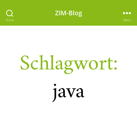
ZIM-Blog
Suche
Menü
Schlagwort:
java