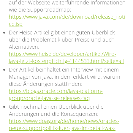
auf der Webseite weiterführende Informationen
wie die Supportroadmap:
https://www.java.com/de/download/release_noti
ce.jsp
Der Heise Artikel gibt einen guten Überblick
über die Problematik über Preise und auch
Alternativen:
https://www.heise.de/developer/artikel/Wird-
Java-jetzt-kostenpflichtig-4144533.html?seite=all
Der Artikel beinhaltet ein Interview mit einem
Manager von Java, in dem erklärt wird, warum
diese Änderungen stattfinden:
https://blogs.oracle.com/java-platform-
group/oracle-java-se-releases-faq
Gibt nochmal einen Überblick über die
Änderungen und die Konsequenzen:
https://www.doag.org/de/home/news/oracles-
neue-supportpolitik-fuer-java-im-detail-was-