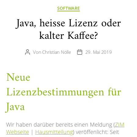
Kategorien
SOFTWARE
Java, heisse Lizenz oder
kalter Kaffee?
Von
Christian Nölle
29. Mai 2019
Beitragsautor
Veröffentlichungsdatum
Neue
Lizenzbestimmungen für
Java
Wir haben darüber bereits einen Meldung (
ZIM
Webseite
|
Hausmitteilung
) veröffenlicht: Seit