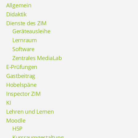
Allgemein
Didaktik
Dienste des ZIM
Geräteausleihe
Lernraum
Software
Zentrales MediaLab
E-Prüfungen
Gastbeitrag
Hobelspäne
Inspector ZIM
KI
Lehren und Lernen
Moodle
H5P
Kursraumgestaltung