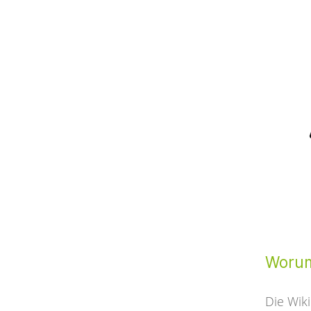
Worum
Die Wi