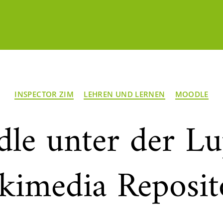
Kategorien
INSPECTOR ZIM
LEHREN UND LERNEN
MOODLE
le unter der L
kimedia Reposit