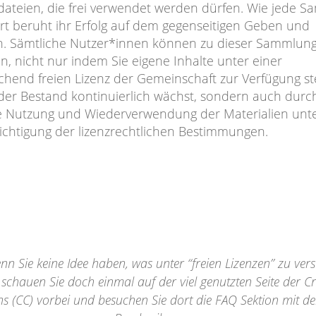
ateien, die frei verwendet werden dürfen. Wie jede 
Art beruht ihr Erfolg auf dem gegenseitigen Geben und
 Sämtliche Nutzer*innen können zu dieser Sammlun
n, nicht nur indem Sie eigene Inhalte unter einer
chend freien Lizenz der Gemeinschaft zur Verfügung st
der Bestand kontinuierlich wächst, sondern auch durc
e Nutzung und Wiederverwendung der Materialien unt
ichtigung der lizenzrechtlichen Bestimmungen.
nn Sie keine Idee haben, was unter “freien Lizenzen” zu verst
schauen Sie doch einmal auf der viel genutzten Seite der Cr
(CC) vorbei und besuchen Sie dort die FAQ Sektion mit de