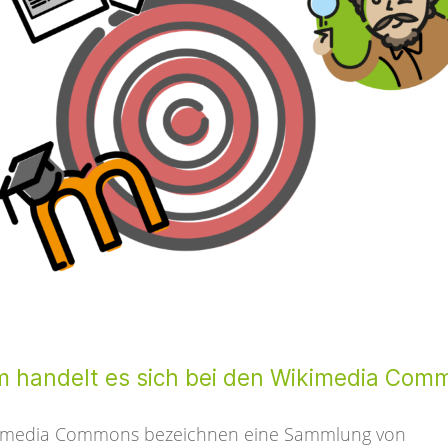
 handelt es sich bei den Wikimedia Com
kimedia Commons bezeichnen eine Sammlung von