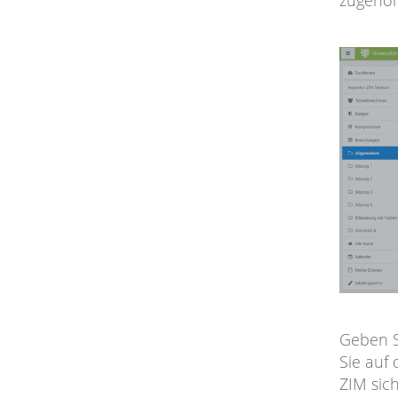
zugehör
Geben S
Sie auf 
ZIM sic