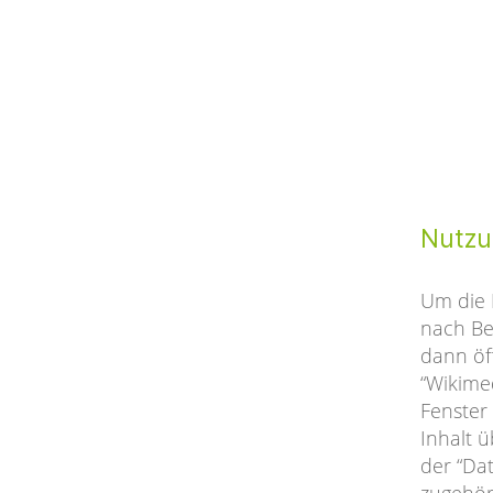
Nutzu
Um die 
nach Be
dann öf
“Wikime
Fenster
Inhalt 
der “Da