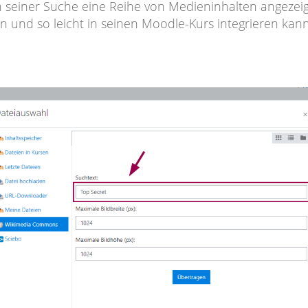
seiner Suche eine Reihe von Medieninhalten angezeigt
en und so leicht in seinen Moodle-Kurs integrieren kann