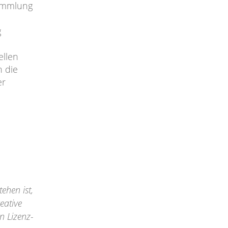
Sammlung
g
ellen
h die
er
ehen ist,
eative
n Lizenz-