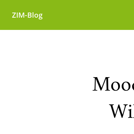
ZIM-Blog
Mood
Wi