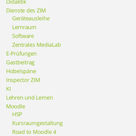
Didaktik
Dienste des ZIM
Geräteausleihe
Lernraum
Software
Zentrales MediaLab
E-Prüfungen
Gastbeitrag
Hobelspäne
Inspector ZIM
KI
Lehren und Lernen
Moodle
H5P
Kursraumgestaltung
Road to Moodle 4