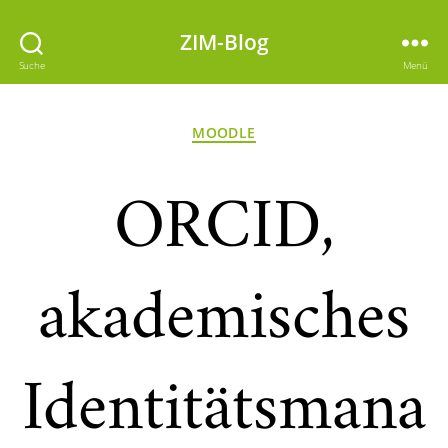
ZIM-Blog
Suche
Menü
Kategorien
MOODLE
ORCID,
akademisches
Identitätsmana