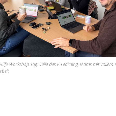
ilfe Workshop-Tag: Teile des E-Learning Teams mit vollem 
rbeit