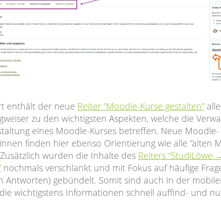
rt enthält der neue
Reiter “Moodle-Kurse gestalten”
alle
weiser zu den wichtigsten Aspekten, welche die Verwa
taltung eines Moodle-Kurses betreffen. Neue Moodle-
innen finden hier ebenso Orientierung wie alle “alten 
 Zusätzlich wurden die Inhalte des
Reiters “StudiLöwe 
”
nochmals verschlankt und mit Fokus auf häufige Frag
ch Antworten) gebündelt. Somit sind auch in der mobil
die wichtigstens Informationen schnell auffind- und nu