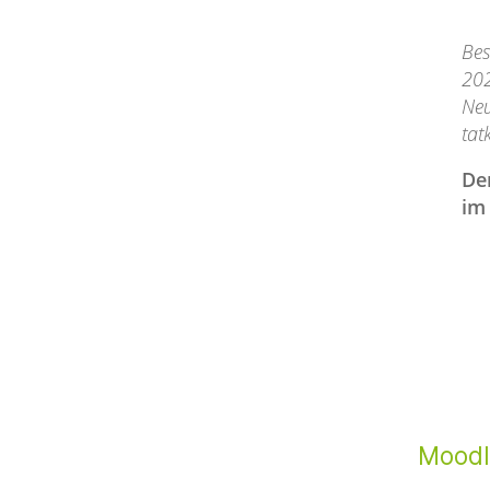
Bes
202
Neu
tat
De
im
Moodl