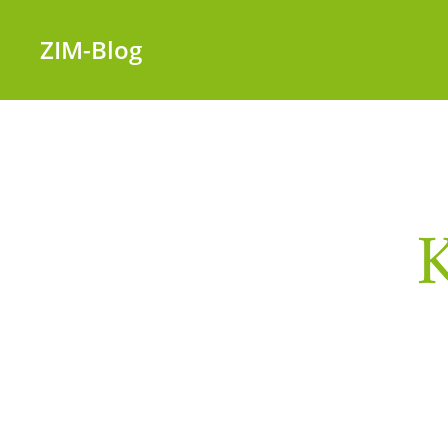
ZIM-Blog
K