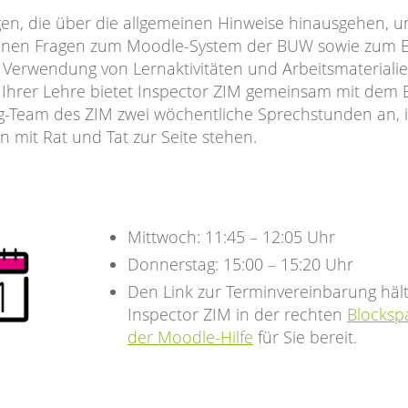
gen, die über die allgemeinen Hinweise hinausgehen, u
inen Fragen zum Moodle-System der BUW sowie zum E
 Verwendung von Lernaktivitäten und Arbeitsmateriali
 Ihrer Lehre bietet Inspector ZIM gemeinsam mit dem 
g-Team des ZIM zwei wöchentliche Sprechstunden an, 
n mit Rat und Tat zur Seite stehen.
Mittwoch: 11:45 – 12:05 Uhr
Donnerstag: 15:00 – 15:20 Uhr
Den Link zur Terminvereinbarung häl
Inspector ZIM in der rechten
Blocksp
der Moodle-Hilfe
für Sie bereit.