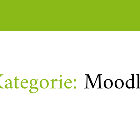
ategorie:
Moodl