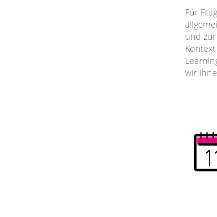
Für Fra
allgeme
und zur
Kontext
Learnin
wir Ihne