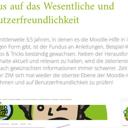
s auf das Wesentliche und
tzerfreundlichkeit
ittlerweile 3,5 Jahren, in denen es die Moodle-Hilfe in 
gen Form gibt, ist der Fundus an Anleitungen, Beispiel-
ps & Tricks beständig gewachsen. Neben der Herausfo
halte aktuell und relevant zu halten, wird die zielorienti
ach gewünschten Informationen immer schwerer. Zeit 
or ZIM sich mal wieder die oberste Ebene der Moodle-H
hmen und auf Benutzerfreundlichkeit zu prüfen!