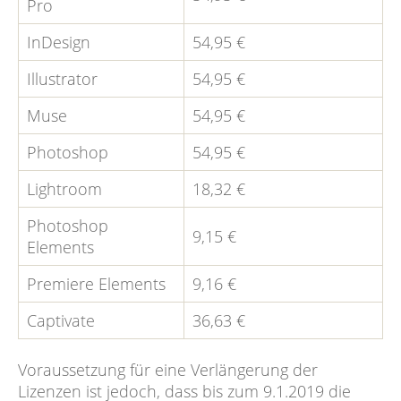
Pro
InDesign
54,95 €
Illustrator
54,95 €
Muse
54,95 €
Photoshop
54,95 €
Lightroom
18,32 €
Photoshop
9,15 €
Elements
Premiere Elements
9,16 €
Captivate
36,63 €
Voraussetzung für eine Verlängerung der
Lizenzen ist jedoch, dass bis zum 9.1.2019 die