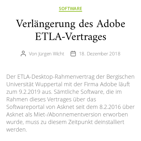
Kategorien
SOFTWARE
Verlängerung des Adobe
ETLA-Vertrages
Von
Jürgen Wicht
18. Dezember 2018
Beitragsautor
Veröffentlichungsdatum
Der ETLA-Desktop-Rahmenvertrag der Bergischen
Universität Wuppertal mit der Firma Adobe läuft
zum 9.2.2019 aus. Sämtliche Software, die im
Rahmen dieses Vertrages über das
Softwareportal von Asknet seit dem 8.2.2016 über
Asknet als Miet-/Abonnementversion erworben
wurde, muss zu diesem Zeitpunkt deinstalliert
werden.