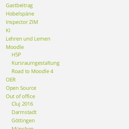
Gastbeitrag
Hobelspäne
Inspector ZIM
KI
Lehren und Lernen
Moodle
H5P
Kursraumgestaltung
Road to Moodle 4
OER
Open Source
Out of office
Cluj 2016
Darmstadt
Göttingen
München