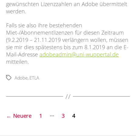
gewünschten Lizenzzahlen an Adobe übermittelt
werden.
Falls sie also ihre bestehenden
Miet-/Abonnementlizenzen für diesen Zeitraum
(9.2.2019 – 21.11.2019 verlängern wollen, müssen
sie mir dies spätestens bis zum 8.1.2019 an die E-
Mail-Adresse
adobeadmin@uni-wuppertal.de
mitteilen.
Adobe
,
ETLA
Schlagwörter
Seitennummerierung
…
←
Neuere
1
3
4
der