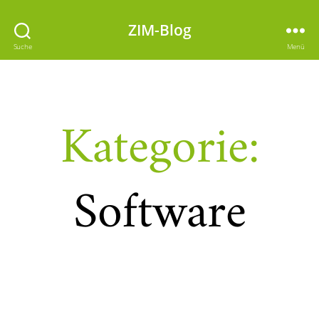
ZIM-Blog
Suche
Menü
Kategorie:
Software