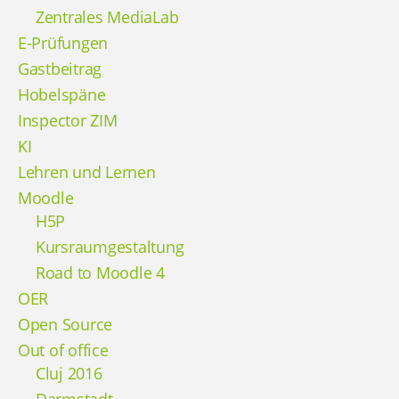
Zentrales MediaLab
E-Prüfungen
Gastbeitrag
Hobelspäne
Inspector ZIM
KI
Lehren und Lernen
Moodle
H5P
Kursraumgestaltung
Road to Moodle 4
OER
Open Source
Out of office
Cluj 2016
Darmstadt