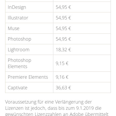
InDesign
54,95 €
Illustrator
54,95 €
Muse
54,95 €
Photoshop
54,95 €
Lightroom
18,32 €
Photoshop
9,15 €
Elements
Premiere Elements
9,16 €
Captivate
36,63 €
Voraussetzung für eine Verlängerung der
Lizenzen ist jedoch, dass bis zum 9.1.2019 die
gewünschten Lizenzzahlen an Adobe übermittelt