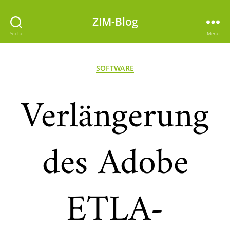
ZIM-Blog
Suche
Menü
Kategorien
SOFTWARE
Verlängerung
des Adobe
ETLA-