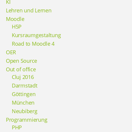
KI
Lehren und Lernen
Moodle
H5P
Kursraumgestaltung
Road to Moodle 4
OER
Open Source
Out of office
Cluj 2016
Darmstadt
Göttingen
München
Neubiberg
Programmierung
PHP