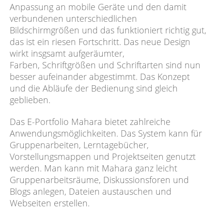
Anpassung an mobile Geräte und den damit
verbundenen unterschiedlichen
Bildschirmgrößen und das funktioniert richtig gut,
das ist ein riesen Fortschritt. Das neue Design
wirkt insgsamt aufgeräumter,
Farben, Schriftgrößen und Schriftarten sind nun
besser aufeinander abgestimmt. Das Konzept
und die Abläufe der Bedienung sind gleich
geblieben.
Das E-Portfolio Mahara bietet zahlreiche
Anwendungsmöglichkeiten. Das System kann für
Gruppenarbeiten, Lerntagebücher,
Vorstellungsmappen und Projektseiten genutzt
werden. Man kann mit Mahara ganz leicht
Gruppenarbeitsräume, Diskussionsforen und
Blogs anlegen, Dateien austauschen und
Webseiten erstellen.