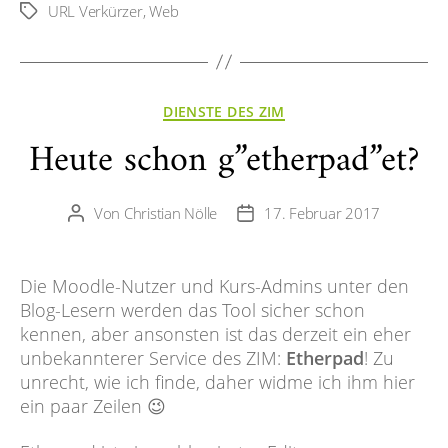
URL Verkürzer
,
Web
Schlagwörter
Kategorien
DIENSTE DES ZIM
Heute schon g”etherpad”et?
Von
Christian Nölle
17. Februar 2017
Beitragsautor
Veröffentlichungsdatum
Die Moodle-Nutzer und Kurs-Admins unter den
Blog-Lesern werden das Tool sicher schon
kennen, aber ansonsten ist das derzeit ein eher
unbekannterer Service des ZIM:
Etherpad
! Zu
unrecht, wie ich finde, daher widme ich ihm hier
ein paar Zeilen 😉