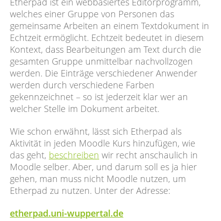
Etherpad ist ein webbasiertes Editorprogramm,
welches einer Gruppe von Personen das
gemeinsame Arbeiten an einem Textdokument in
Echtzeit ermöglicht. Echtzeit bedeutet in diesem
Kontext, dass Bearbeitungen am Text durch die
gesamten Gruppe unmittelbar nachvollzogen
werden. Die Einträge verschiedener Anwender
werden durch verschiedene Farben
gekennzeichnet – so ist jederzeit klar wer an
welcher Stelle im Dokument arbeitet.
Wie schon erwähnt, lässt sich Etherpad als
Aktivität in jeden Moodle Kurs hinzufügen, wie
das geht,
beschreiben
wir recht anschaulich in
Moodle selber. Aber, und darum soll es ja hier
gehen, man muss nicht Moodle nutzen, um
Etherpad zu nutzen. Unter der Adresse:
etherpad.uni-wuppertal.de