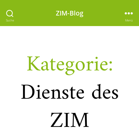
ZIM-Blog
Suche
Menü
Kategorie:
Dienste des
ZIM