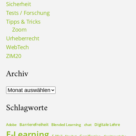
Sicherheit
Tests / Forschung
Tipps & Tricks
Zoom
Urheberrecht
WebTech
ZIM20
Archiv
Archiv
Schlagworte
Barrierefreiheit
Digitale Lehre
Adobe
Blended Learning
chat
E-Learning