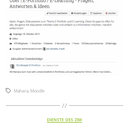
Mahara
,
Moodle
Schlagwörter
Kategorien
DIENSTE DES ZIM