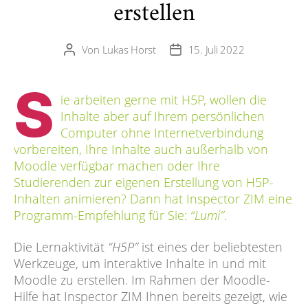
erstellen
Von
Lukas Horst
15. Juli 2022
Beitragsautor
Veröffentlichungsdatum
S
ie arbeiten gerne mit H5P, wollen die
Inhalte aber auf Ihrem persönlichen
Computer ohne Internetverbindung
vorbereiten, Ihre Inhalte auch außerhalb von
Moodle verfügbar machen oder Ihre
Studierenden zur eigenen Erstellung von H5P-
Inhalten animieren? Dann hat Inspector ZIM eine
Programm-Empfehlung für Sie:
“Lumi”
.
Die Lernaktivität
“H5P”
ist eines der beliebtesten
Werkzeuge, um interaktive Inhalte in und mit
Moodle zu erstellen. Im Rahmen der Moodle-
Hilfe hat Inspector ZIM Ihnen bereits gezeigt, wie