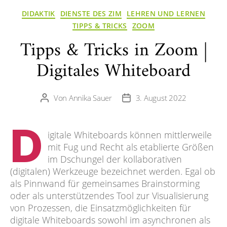
Kategorien
DIDAKTIK
DIENSTE DES ZIM
LEHREN UND LERNEN
TIPPS & TRICKS
ZOOM
Tipps & Tricks in Zoom |
Digitales Whiteboard
Von
Annika Sauer
3. August 2022
Beitragsautor
Veröffentlichungsdatum
D
igitale Whiteboards können mittlerweile
mit Fug und Recht als etablierte Größen
im Dschungel der kollaborativen
(digitalen) Werkzeuge bezeichnet werden. Egal ob
als Pinnwand für gemeinsames Brainstorming
oder als unterstützendes Tool zur Visualisierung
von Prozessen, die Einsatzmöglichkeiten für
digitale Whiteboards sowohl im asynchronen als