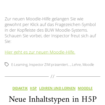
Zur neuen Moodle-Hilfe gelangen Sie wie
gewohnt per Klick auf das Fragezeichen-Symbol
in der Kopfleiste des BUW Moodle-Systems.
Schauen Sie vorbei, der Inspector freut sich auf
Sie:
Hier geht es zur neuen Moodle-Hilfe.
E-Learning
,
Inspector ZIM präsentiert...
,
Lehre
,
Moodle
Schlagwörter
Kategorien
DIDAKTIK
H5P
LEHREN UND LERNEN
MOODLE
Neue Inhaltstypen in H5P