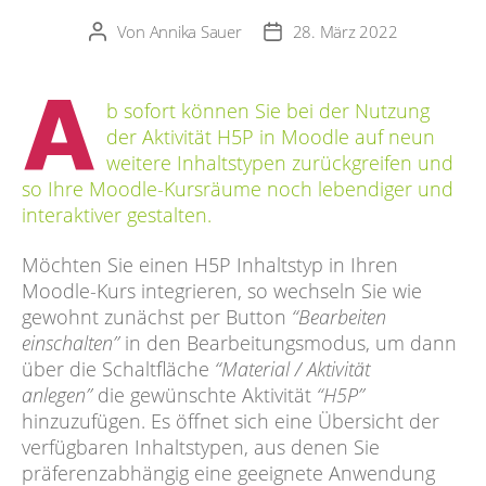
Von
Annika Sauer
28. März 2022
Beitragsautor
Veröffentlichungsdatum
A
b sofort können Sie bei der Nutzung
der Aktivität H5P in Moodle auf neun
weitere Inhaltstypen zurückgreifen und
so Ihre Moodle-Kursräume noch lebendiger und
interaktiver gestalten.
Möchten Sie einen H5P Inhaltstyp in Ihren
Moodle-Kurs integrieren, so wechseln Sie wie
gewohnt zunächst per Button
“Bearbeiten
einschalten”
in den Bearbeitungsmodus, um dann
über die Schaltfläche
“Material / Aktivität
anlegen”
die gewünschte Aktivität
“H5P”
hinzuzufügen. Es öffnet sich eine Übersicht der
verfügbaren Inhaltstypen, aus denen Sie
präferenzabhängig eine geeignete Anwendung