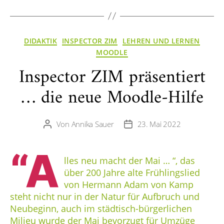
Kategorien
DIDAKTIK
INSPECTOR ZIM
LEHREN UND LERNEN
MOODLE
Inspector ZIM präsentiert
… die neue Moodle-Hilfe
Von
Annika Sauer
23. Mai 2022
Beitragsautor
Veröffentlichungsdatum
“A
lles neu macht der Mai … “, das
über 200 Jahre alte Frühlingslied
von Hermann Adam von Kamp
steht nicht nur in der Natur für Aufbruch und
Neubeginn, auch im städtisch-bürgerlichen
Milieu wurde der Mai bevorzugt für Umzüge