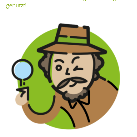
genutzt!