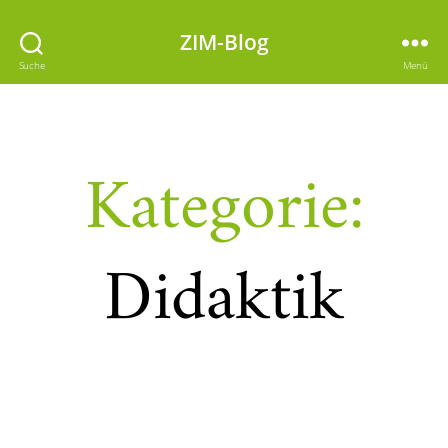
ZIM-Blog
Suche
Menü
Kategorie:
Didaktik