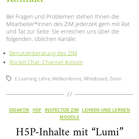
Bei Fragen und Problemen stehen Ihnen die
Mitarbeiter*innen des ZIM jederzeit gern mit Rat
und Tat zur Seite. Sie erreichen uns über die
folgenden, üblichen Kanäle:
Benutzerberatung des ZIM
Rocket.Chat: Channel #zoom
E-Learning
,
Lehre
,
Webkonferenz
,
Whiteboard
,
Zoom
Schlagwörter
Kategorien
DIDAKTIK
H5P
INSPECTOR ZIM
LEHREN UND LERNEN
MOODLE
H5P-Inhalte mit “Lumi”