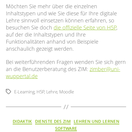
Möchten Sie mehr über die einzelnen
Inhaltstypen und wie Sie diese für Ihre digitale
Lehre sinnvoll einsetzen können erfahren, so
besuchen Sie doch
die offizielle Seite von H5P
,
auf der die Inhaltstypen und Ihre
Funktionalitäten anhand von Beispiele
anschaulich gezeigt werden.
Bei weiterführenden Fragen wenden Sie sich gern
an die Benutzerberatung des ZIM:
zimber@uni-
wuppertal.de
E-Learning
,
H5P
,
Lehre
,
Moodle
Schlagwörter
Kategorien
DIDAKTIK
DIENSTE DES ZIM
LEHREN UND LERNEN
SOFTWARE