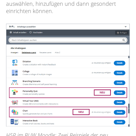
auswählen, hinzufügen und dann gesondert
einrichten können.
H5P im BUW Moodle: Zwei Beispiele der neu