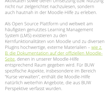
Aktivitäten sowie deren Umsetzung bzw. Nutzung
nicht nur zielgerichtet nachzulesen, sondern
auch hautnah in der Moodle-Hilfe zu erleben.
Als Open Source Plattform und weltweit am
häufigsten genutztes Learning Management
System (LMS) existieren zu den
Kernfunktionalitäten von Moodle und zu diversen
Plugins hochwertige, externe Materialien –
wie z.
B. die Dokumentation auf der offiziellen Moodle-
Seite
, denen in unserer Moodle-Hilfe
entsprechend Raum gegeben wird. Für BUW
spezifische Aspekte, insbesondere im Bereich
“Kurse verwalten”, enthält die Moodle-Hilfe
natürlich weiterhin Angebote, die aus BUW
Perspektive verfasst wurden.