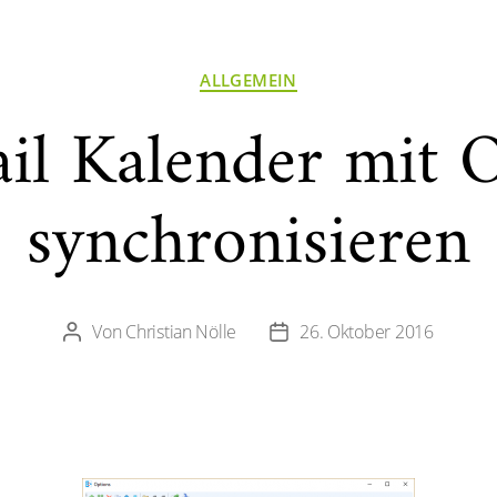
Kategorien
ALLGEMEIN
l Kalender mit 
synchronisieren
Von
Christian Nölle
26. Oktober 2016
Beitragsautor
Veröffentlichungsdatum