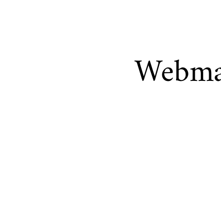
Webmai