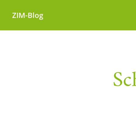
ZIM-Blog
Sc