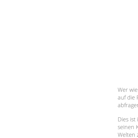
Wer wie 
auf die
abfrage
Dies ist
seinen 
Welten 