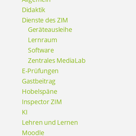
Didaktik
Dienste des ZIM
Geräteausleihe
Lernraum
Software
Zentrales MediaLab
E-Prüfungen
Gastbeitrag
Hobelspäne
Inspector ZIM
KI
Lehren und Lernen
Moodle