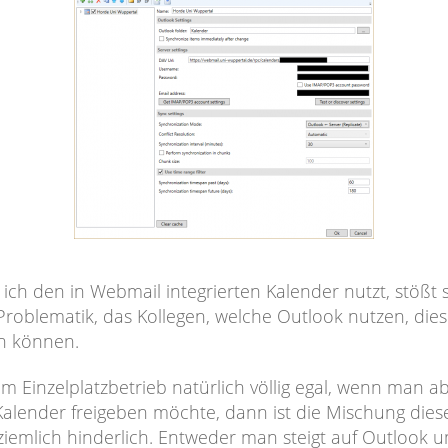
ich den in Webmail integrierten Kalender nutzt, stößt 
 Problematik, das Kollegen, welche Outlook nutzen, dies
n können.
 im Einzelplatzbetrieb natürlich völlig egal, wenn man a
Kalender freigeben möchte, dann ist die Mischung dies
ziemlich hinderlich. Entweder man steigt auf Outlook 