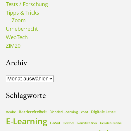
Tests / Forschung
Tipps & Tricks
Zoom
Urheberrecht
WebTech
ZIM20
Archiv
Archiv
Schlagworte
Barrierefreiheit
Digitale Lehre
Adobe
Blended Learning
chat
E-Learning
E-Mail
Gamification
Flexibel
Geräteausleihe