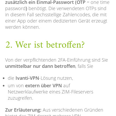
zusätzlich ein Einmal-Passwort (OTP
= one time
password
)
benötigt. Die verwendeten OTPs sind
in diesem Fall sechsstellige Zahlencodes, die mit
einer App oder einem dedizierten Gerät erzeugt
werden können.
2. Wer ist betroffen?
Von der verpflichtenden 2FA-Einführung sind Sie
unmittelbar nur dann betroffen
, falls Sie
die
Ivanti-VPN
-Lösung nutzen,
um von
extern über VPN
auf
Netzwerklaufwerke eines ZIM-Fileservers
zuzugreifen.
Zur Erläuterung:
Aus verschiedenen Gründen
bietet das ZIM derzeit mehrere VPN-