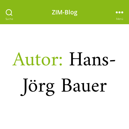
ZIM-Blog
Suche
Menü
Autor:
Hans-
Jörg Bauer