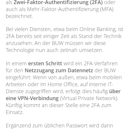
als
Zwei-Faktor-Authentifizierung (2FA)
oder
auch als Mehr-Faktor-Authentifizierung (MFA)
bezeichnet.
Bei vielen Diensten, etwa beim Online Banking, ist
2FA bereits seit einiger Zeit als Stand der Technik
anzusehen. An der BUW müssen wir diese
Technologie nun auch zeitnah umsetzen.
In einem
ersten Schritt
wird ein 2FA-Verfahren
für den
Netzzugang zum Datennetz
der BUW
eingeführt: Wenn von außen, etwa beim mobilen
Arbeiten oder im Home Office, auf interne IT-
Dienste zugegriffen wird, erfolgt dies häufig
über
eine VPN-Verbindung
(Virtual Private Network).
Künftig kommt an dieser Stelle eine 2FA zum
Einsatz.
Ergänzend zum üblichen Passwort wird dann