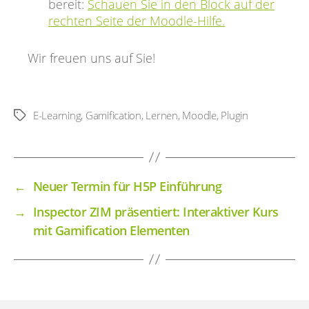
bereit:
Schauen Sie in den Block auf der
rechten Seite der Moodle-Hilfe.
Wir freuen uns auf Sie!
E-Learning
,
Gamification
,
Lernen
,
Moodle
,
Plugin
Schlagwörter
←
Neuer Termin für H5P Einführung
→
Inspector ZIM präsentiert: Interaktiver Kurs
mit Gamification Elementen