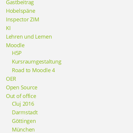
Gastbeitrag
Hobelspäne
Inspector ZIM
KI
Lehren und Lernen
Moodle
H5P
Kursraumgestaltung
Road to Moodle 4
OER
Open Source
Out of office
Cluj 2016
Darmstadt
Göttingen
München