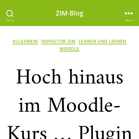
ZIM-Blog
Suche
Menü
Kategorien
ALLGEMEIN
INSPECTOR ZIM
LEHREN UND LERNEN
MOODLE
Hoch hinaus
im Moodle-
Kurs … Plugin