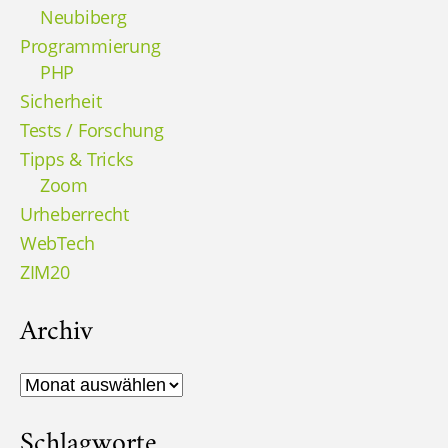
Neubiberg
Programmierung
PHP
Sicherheit
Tests / Forschung
Tipps & Tricks
Zoom
Urheberrecht
WebTech
ZIM20
Archiv
Archiv
Schlagworte