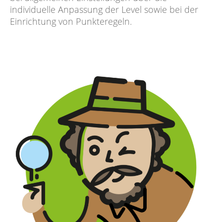
individuelle Anpassung der Level sowie bei der
Einrichtung von Punkteregeln.