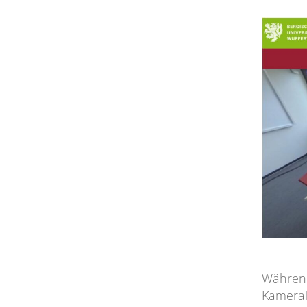
Während
Kamerai