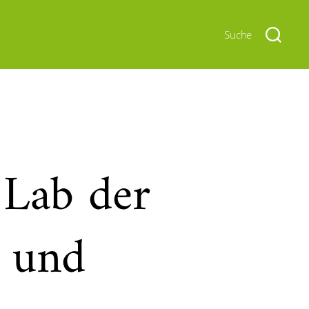
Suche
 Lab der
- und