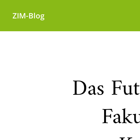
ZIM-Blog
Das Fut
Faku