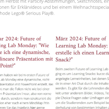
 im Herbst mit Particify-Abstimmungen, Sketchnotes, e
onen für Erklärvideos und bei einem Weihnachtsspecia
hode Lego® Serious Play®.