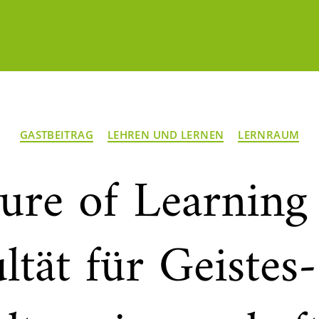
Kategorien
GASTBEITRAG
LEHREN UND LERNEN
LERNRAUM
ure of Learning
ltät für Geistes