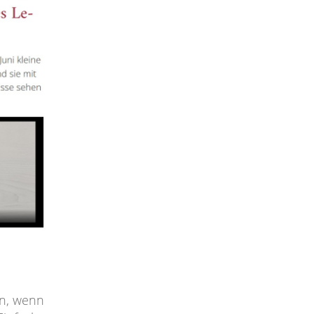
en, wenn