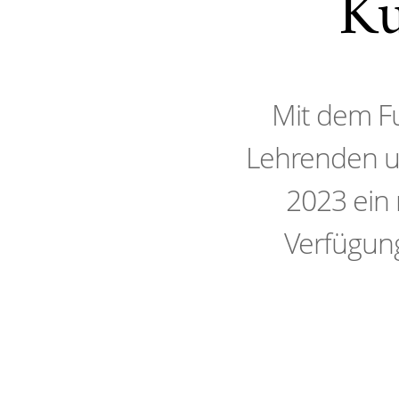
Ku
Mit dem Fu
Lehrenden u
2023 ein
Verfügung