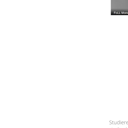
Studier