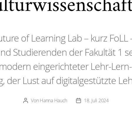
lturwissenschaf
ture of Learning Lab – kurz FoLL 
nd Studierenden der Fakultät 1 s
 modern eingerichteter Lehr-Lern
, der Lust auf digitalgestützte Le
Von
Hanna Hauch
18. Juli 2024
Beitragsautor
Veröffentlichungsdatum