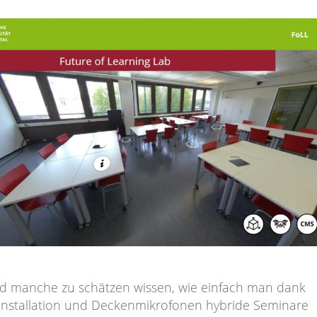
 manche zu schätzen wissen, wie einfach man dank
nstallation und Deckenmikrofonen hybride Seminare