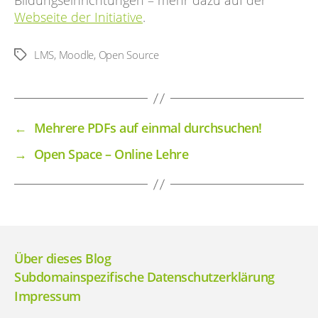
Bildungseinrichtungen – mehr dazu auf der
Webseite der Initiative
.
LMS
,
Moodle
,
Open Source
Schlagwörter
←
Mehrere PDFs auf einmal durchsuchen!
→
Open Space – Online Lehre
Über dieses Blog
Subdomainspezifische Datenschutzerklärung
Impressum