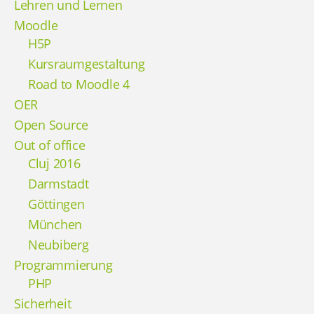
Lehren und Lernen
Moodle
H5P
Kursraumgestaltung
Road to Moodle 4
OER
Open Source
Out of office
Cluj 2016
Darmstadt
Göttingen
München
Neubiberg
Programmierung
PHP
Sicherheit