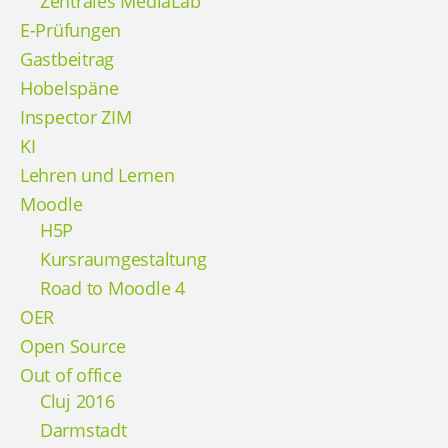
Zentrales MediaLab
E-Prüfungen
Gastbeitrag
Hobelspäne
Inspector ZIM
KI
Lehren und Lernen
Moodle
H5P
Kursraumgestaltung
Road to Moodle 4
OER
Open Source
Out of office
Cluj 2016
Darmstadt