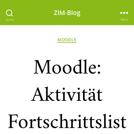
ZIM-Blog
Suche
Menü
Kategorien
MOODLE
Moodle:
Aktivität
Fortschrittslist