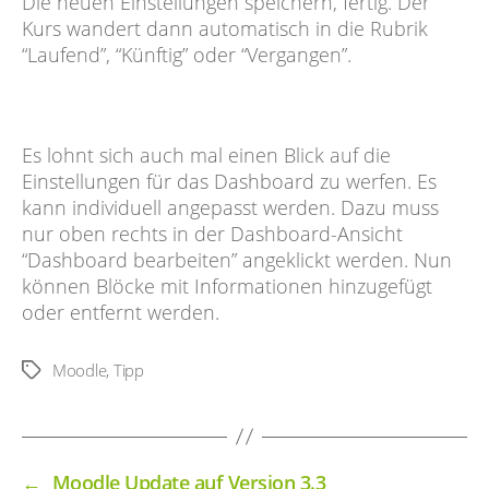
Die neuen Einstellungen speichern, fertig. Der
Kurs wandert dann automatisch in die Rubrik
“Laufend”, “Künftig” oder “Vergangen”.
Es lohnt sich auch mal einen Blick auf die
Einstellungen für das Dashboard zu werfen. Es
kann individuell angepasst werden. Dazu muss
nur oben rechts in der Dashboard-Ansicht
“Dashboard bearbeiten” angeklickt werden. Nun
können Blöcke mit Informationen hinzugefügt
oder entfernt werden.
Moodle
,
Tipp
Schlagwörter
←
Moodle Update auf Version 3.3