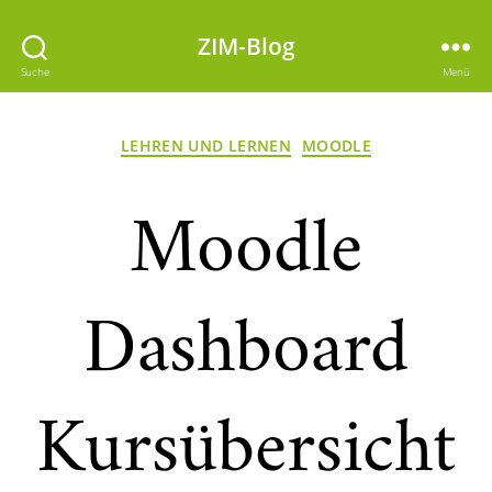
ZIM-Blog
Suche
Menü
Kategorien
LEHREN UND LERNEN
MOODLE
Moodle
Dashboard
Kursübersicht