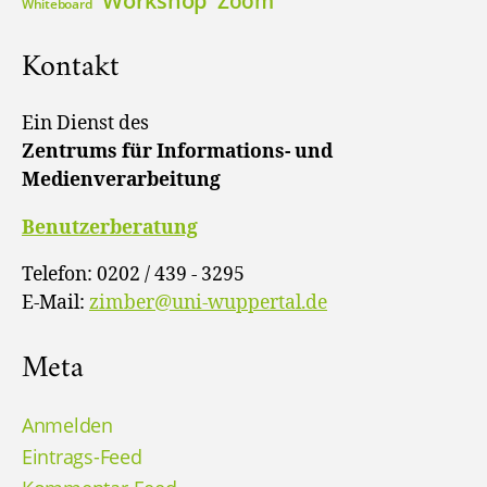
Workshop
Zoom
Whiteboard
Kontakt
Ein Dienst des
Zentrums für Informations- und
Medienverarbeitung
Benutzerberatung
Telefon: 0202 / 439 - 3295
E-Mail:
zimber@uni-wuppertal.de
Meta
Anmelden
Eintrags-Feed