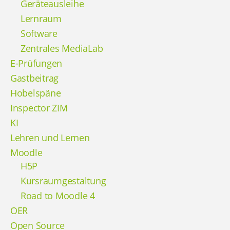
Geräteausleihe
Lernraum
Software
Zentrales MediaLab
E-Prüfungen
Gastbeitrag
Hobelspäne
Inspector ZIM
KI
Lehren und Lernen
Moodle
H5P
Kursraumgestaltung
Road to Moodle 4
OER
Open Source