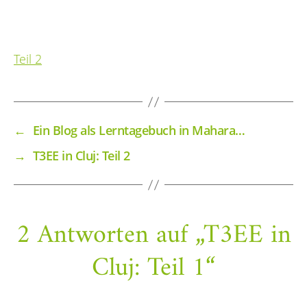
Teil 2
←
Ein Blog als Lerntagebuch in Mahara…
→
T3EE in Cluj: Teil 2
2 Antworten auf „T3EE in
Cluj: Teil 1“