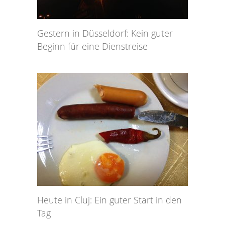
Gestern in Düsseldorf: Kein guter
Beginn für eine Dienstreise
Heute in Cluj: Ein guter Start in den
Tag