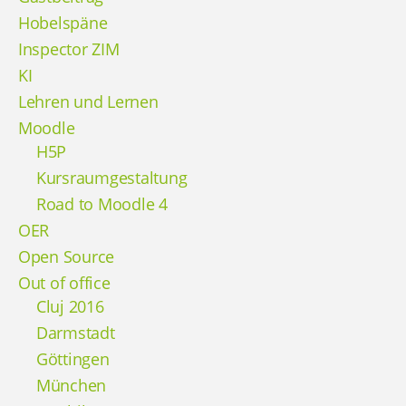
Hobelspäne
Inspector ZIM
KI
Lehren und Lernen
Moodle
H5P
Kursraumgestaltung
Road to Moodle 4
OER
Open Source
Out of office
Cluj 2016
Darmstadt
Göttingen
München