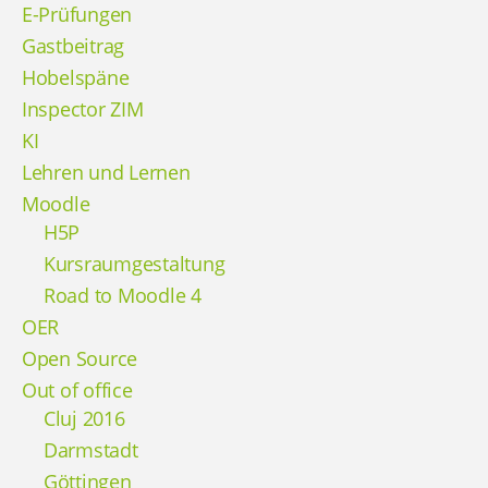
E-Prüfungen
Gastbeitrag
Hobelspäne
Inspector ZIM
KI
Lehren und Lernen
Moodle
H5P
Kursraumgestaltung
Road to Moodle 4
OER
Open Source
Out of office
Cluj 2016
Darmstadt
Göttingen