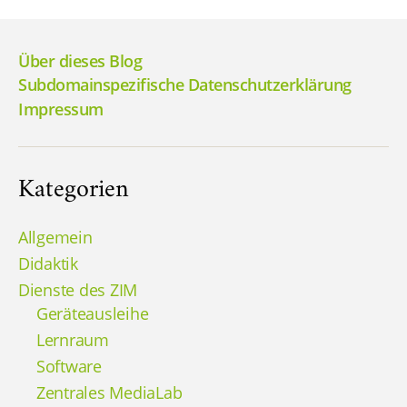
der
Beiträge
Über dieses Blog
Subdomainspezifische Datenschutzerklärung
Impressum
Kategorien
Allgemein
Didaktik
Dienste des ZIM
Geräteausleihe
Lernraum
Software
Zentrales MediaLab