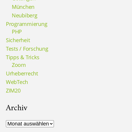
München
Neubiberg
Programmierung
PHP
Sicherheit
Tests / Forschung
Tipps & Tricks
Zoom
Urheberrecht
WebTech
ZIM20
Archiv
Archiv