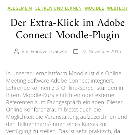
Kategorien
ALLGEMEIN
LEHREN UND LERNEN
MOODLE
WEBTECH
Der Extra-Klick im Adobe
Connect Moodle-Plugin
Von
Frank von Danwitz
22. November 2016
Beitragsautor
Veröffentlichungsdatum
In unserer Lernplattform Moodle ist die Online-
Meeting Software Adobe Connect integriert.
Lehrende können z.B. Online-Sprechstunden in
Ihrem Moodle-Kurs einrichten oder externe
Referenten zum Fachgespräch einladen. Dieser
Online-Konferenzraum bietet auch die
Möglichkeit die Veranstaltung aufzuzeichnen und
den Teilnehmern/-innen eines Kurses zur
Verfügung zu stellen. Das ist sehr praktisch, da