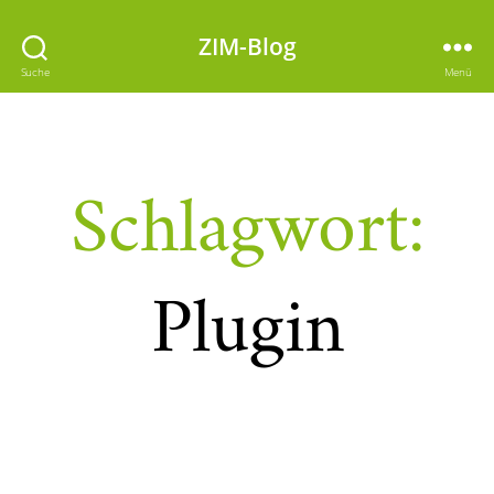
ZIM-Blog
Suche
Menü
Schlagwort:
Plugin