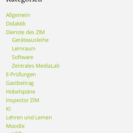
Allgemein
Didaktik
Dienste des ZIM
Geräteausleihe
Lernraum
Software
Zentrales MediaLab
E-Prüfungen
Gastbeitrag
Hobelspäne
Inspector ZIM
KI
Lehren und Lernen
Moodle