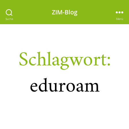
ZIM-Blog
Suche
Menü
Schlagwort:
eduroam