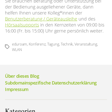
Sie brauchen Beratung oder Unterstützung bei
der Bedienung ausgeliehener Geräte, dann
helfen Ihnen unsere Kolleg*innen der
Benutzerberatung / Geräteausleihe
und des
Hörsaalsupports
in den Kernzeiten von 09:00 bis
16:00 (Fr. bis 15:00) Uhr gerne persönlich weiter.
eduroam
,
Konferenz
,
Tagung
,
Technik
,
Veranstaltung
,
Schlagwörter
WLAN
Über dieses Blog
Subdomainspezifische Datenschutzerklärung
Impressum
Kategorien