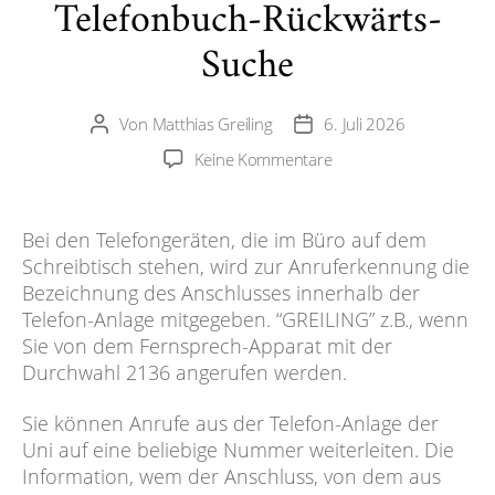
Telefonbuch-Rückwärts-
Suche
Von
Matthias Greiling
6. Juli 2026
Beitragsautor
Veröffentlichungsdatum
zu
Keine Kommentare
Telefonbuch-
Rückwärts-
Suche
Bei den Telefongeräten, die im Büro auf dem
Schreibtisch stehen, wird zur Anruferkennung die
Bezeichnung des Anschlusses innerhalb der
Telefon-Anlage mitgegeben. “GREILING” z.B., wenn
Sie von dem Fernsprech-Apparat mit der
Durchwahl 2136 angerufen werden.
Sie können Anrufe aus der Telefon-Anlage der
Uni auf eine beliebige Nummer weiterleiten. Die
Information, wem der Anschluss, von dem aus