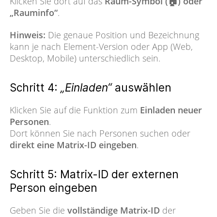
Klicken Sie dort auf das
Raum-Symbol (🏠) oder
„Rauminfo“
.
Hinweis:
Die genaue Position und Bezeichnung
kann je nach Element-Version oder App (Web,
Desktop, Mobile) unterschiedlich sein.
Schritt 4:
„Einladen“
auswählen
Klicken Sie auf die Funktion zum
Einladen neuer
Personen
.
Dort können Sie nach Personen suchen oder
direkt eine Matrix-ID eingeben
.
Schritt 5: Matrix-ID der externen
Person eingeben
Geben Sie die
vollständige Matrix-ID
der