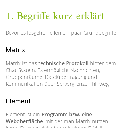
1. Begriffe kurz erklärt
Bevor es losgeht, helfen ein paar Grundbegriffe.
Matrix
Matrix ist das
technische Protokoll
hinter dem
Chat-System. Es ermöglicht Nachrichten,
Gruppenräume, Dateiübertragung und
Kommunikation über Servergrenzen hinweg.
Element
Element ist ein
Programm bzw. eine
Weboberfläche
, mit der man Matrix nutzen
kann. Es ist vergleichbar mit einem E-Mail-