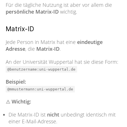
Für die tägliche Nutzung ist aber vor allem die
persönliche Matrix-ID
wichtig.
Matrix-ID
Jede Person in Matrix hat eine
eindeutige
Adresse
, die
Matrix-ID
.
An der Universität Wuppertal hat sie diese Form:
@benutzername:uni-wuppertal.de
Beispiel:
@mmustermann:uni-wuppertal.de
⚠️
Wichtig:
Die Matrix-ID ist
nicht
unbedingt identisch mit
einer E-Mail-Adresse.