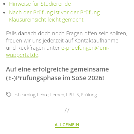
Hinweise für Studierende
Nach der Prüfung ist vor der Prüfung –
Klausureinsicht leicht gemacht!
Falls danach doch noch Fragen offen sein sollten,
freuen wir uns jederzeit auf Kontaktaufnahme
und Rückfragen unter
e-pruefungen@uni-
wuppertal.de
.
Auf eine erfolgreiche gemeinsame
(E-)Prüfungsphase im SoSe 2026!
E-Learning
,
Lehre
,
Lernen
,
LPLUS
,
Prüfung
Schlagwörter
Kategorien
ALLGEMEIN