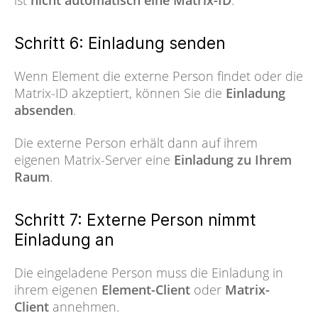
ist
nicht automatisch eine Matrix-ID
.
Schritt 6: Einladung senden
Wenn Element die externe Person findet oder die
Matrix-ID akzeptiert, können Sie die
Einladung
absenden
.
Die externe Person erhält dann auf ihrem
eigenen Matrix-Server eine
Einladung zu Ihrem
Raum
.
Schritt 7: Externe Person nimmt
Einladung an
Die eingeladene Person muss die Einladung in
ihrem eigenen
Element-Client
oder
Matrix-
Client
annehmen.