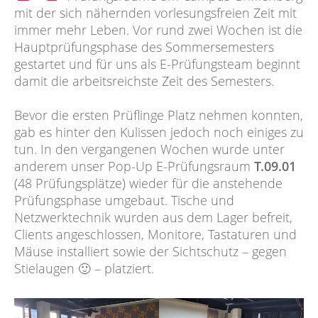
mit der sich nähernden vorlesungsfreien Zeit mit
immer mehr Leben. Vor rund zwei Wochen ist die
Hauptprüfungsphase des Sommersemesters
gestartet und für uns als E-Prüfungsteam beginnt
damit die arbeitsreichste Zeit des Semesters.
Bevor die ersten Prüflinge Platz nehmen konnten,
gab es hinter den Kulissen jedoch noch einiges zu
tun. In den vergangenen Wochen wurde unter
anderem unser Pop-Up E-Prüfungsraum
T.09.01
(48 Prüfungsplätze) wieder für die anstehende
Prüfungsphase umgebaut. Tische und
Netzwerktechnik wurden aus dem Lager befreit,
Clients angeschlossen, Monitore, Tastaturen und
Mäuse installiert sowie der Sichtschutz – gegen
Stielaugen 🙂 – platziert.