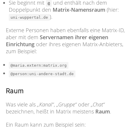
Sie beginnt mit
und enthält nach dem
@
Doppelpunkt den
Matrix-Namensraum
(hier:
).
uni-wuppertal.de
Externe Personen haben ebenfalls eine Matrix-ID,
aber mit dem
Servernamen ihrer eigenen
Einrichtung
oder ihres eigenen Matrix-Anbieters,
zum Beispiel:
@maria.extern:matrix.org
@person:uni-andere-stadt.de
Raum
Was viele als
„Kanal“
,
„Gruppe“
oder
„Chat“
bezeichnen, heißt in Matrix meistens
Raum
.
Ein Raum kann zum Beispiel sein: