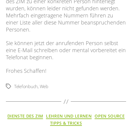
des ZIM zu einer konkreten Person hinterlegt
wurden, können leider nicht gefunden werden.
Mehrfach eingetragene Nummern führen zu
einer Liste aller diese Nummer beanspruchenden
Personen.
Sie können jetzt der anrufenden Person selbst
eine E-Mail schreiben oder mental vorbereitet ein
Telefonat beginnen.
Frohes Schaffen!
Telefonbuch
,
Web
Schlagwörter
Kategorien
DIENSTE DES ZIM
LEHREN UND LERNEN
OPEN SOURCE
TIPPS & TRICKS