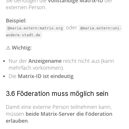
Sie benötigen die
vollständige Matrix-ID
der
externen Person.
Beispiel:
oder
@maria.extern:matrix.org
@maria.extern:uni-
andere-stadt.de
⚠️
Wichtig:
Nur der
Anzeigename
reicht nicht aus (kann
mehrfach vorkommen).
Die
Matrix-ID ist eindeutig
.
3.6 Föderation muss möglich sein
Damit eine externe Person teilnehmen kann,
müssen
beide Matrix-Server die Föderation
erlauben
.