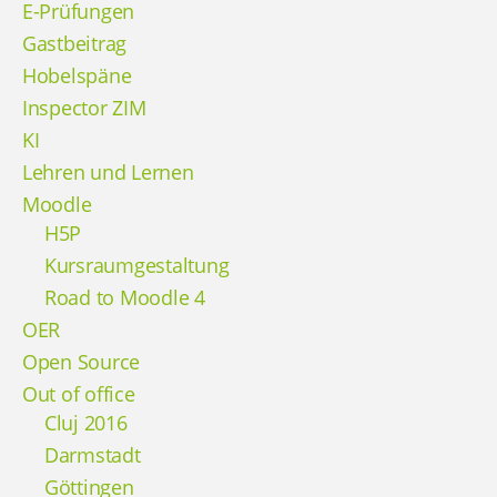
E-Prüfungen
Gastbeitrag
Hobelspäne
Inspector ZIM
KI
Lehren und Lernen
Moodle
H5P
Kursraumgestaltung
Road to Moodle 4
OER
Open Source
Out of office
Cluj 2016
Darmstadt
Göttingen