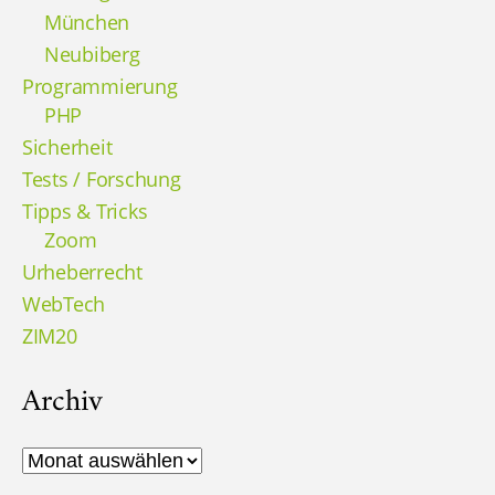
München
Neubiberg
Programmierung
PHP
Sicherheit
Tests / Forschung
Tipps & Tricks
Zoom
Urheberrecht
WebTech
ZIM20
Archiv
Archiv