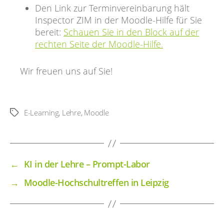
Den Link zur Terminvereinbarung hält
Inspector ZIM in der Moodle-Hilfe für Sie
bereit:
Schauen Sie in den Block auf der
rechten Seite der Moodle-Hilfe.
Wir freuen uns auf Sie!
E-Learning
,
Lehre
,
Moodle
Schlagwörter
←
KI in der Lehre – Prompt-Labor
→
Moodle-Hochschultreffen in Leipzig