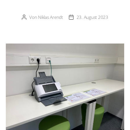
Von
Niklas Arendt
23. August 2023
Beitragsautor
Veröffentlichungsdatum