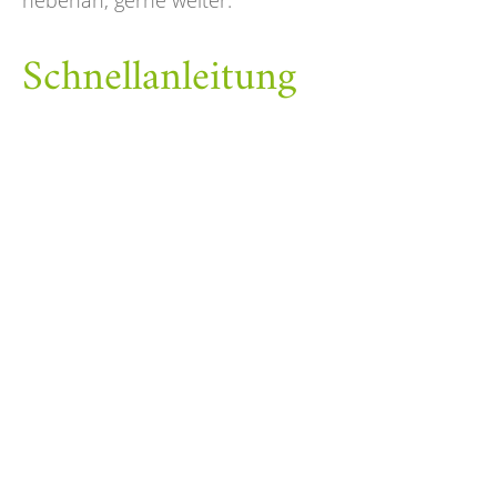
nebenan, gerne weiter.
Schnellanleitung