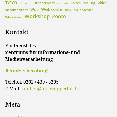
TYPO3
Video
Urheberrecht
verschlüsselung
varnish
Umlaute
Webkonferenz
Web
Videokonferenz
Weihnachten
Workshop
Zoom
Whiteboard
Kontakt
Ein Dienst des
Zentrums für Informations- und
Medienverarbeitung
Benutzerberatung
Telefon: 0202 / 439 - 3295
E-Mail:
zimber@uni-wuppertal.de
Meta