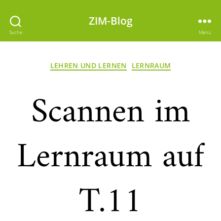
ZIM-Blog
Suche
Menü
Kategorien
LEHREN UND LERNEN
LERNRAUM
Scannen im
Lernraum auf
T.11