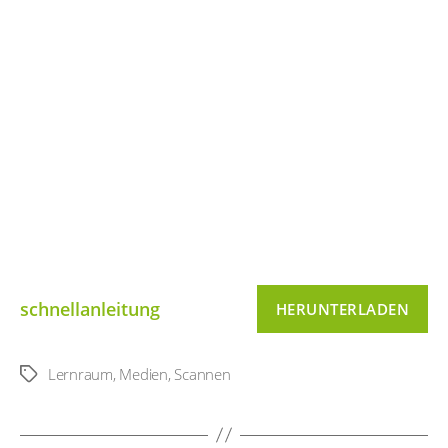
schnellanleitung
HERUNTERLADEN
Lernraum
,
Medien
,
Scannen
Schlagwörter