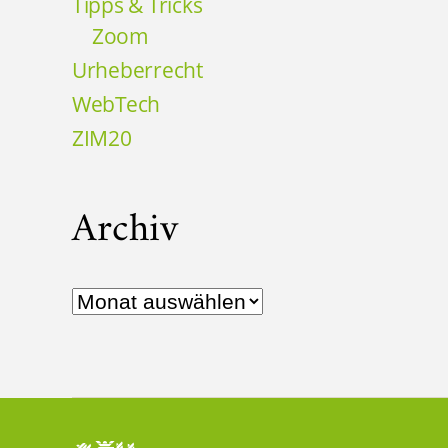
Tipps & Tricks
Zoom
Urheberrecht
WebTech
ZIM20
Archiv
Archiv