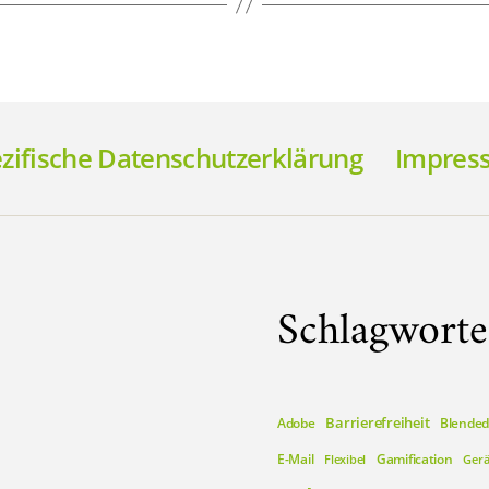
ifische Datenschutzerklärung
Impres
Schlagworte
Barrierefreiheit
Adobe
Blended
E-Mail
Gamification
Flexibel
Gerä