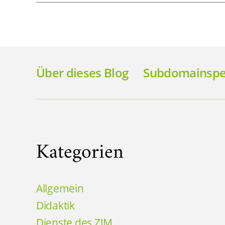
Über dieses Blog
Subdomainspez
Kategorien
Allgemein
Didaktik
Dienste des ZIM