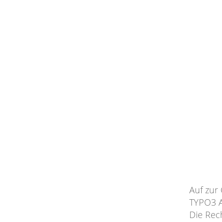
Auf zur
TYPO3 A
Die Rec