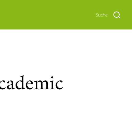
Suche
Academic