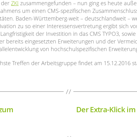
n der
ZKI
zusammengefunden – nun ging es heute auße
Rahmens um einen CMS-spezifischen Zusammenschlus
itäten. Baden-Württemberg-weit – deutschlandweit – we
vation zu so einer Interessensvertretung ergibt sich vo
Langfristigkeit der Investition in das CMS TYPO3, sowie
der bereits eingesetzten Erweiterungen und der Verme
allelentwicklung von hochschulspezifischen Erweiterun
hste Treffen der Arbeitsgruppe findet am 15.12.2016 sta
 zum
Der Extra-Klick i