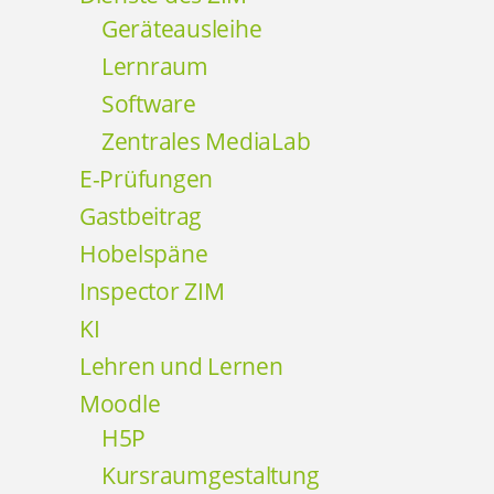
Geräteausleihe
Lernraum
Software
Zentrales MediaLab
E-Prüfungen
Gastbeitrag
Hobelspäne
Inspector ZIM
KI
Lehren und Lernen
Moodle
H5P
Kursraumgestaltung