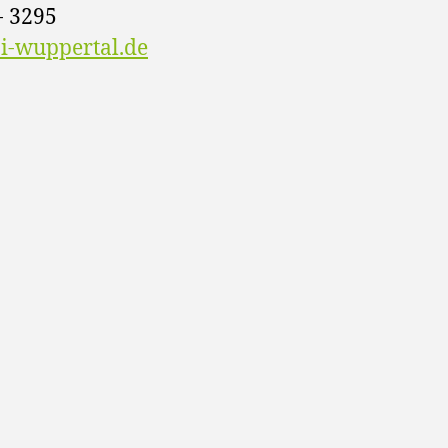
- 3295
-wuppertal.de